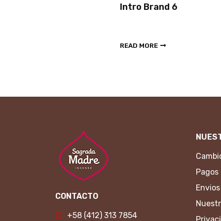
Intro Brand 6
READ MORE
NUEST
Cambio
Pagos
Envios
CONTACTO
Nuestr
+58 (412) 313 7854
Privac