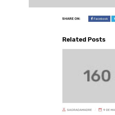
SHARE ON:
Facebook
Related Posts
0
SAGRADAMADRE
9 DE MARZO DE 2021