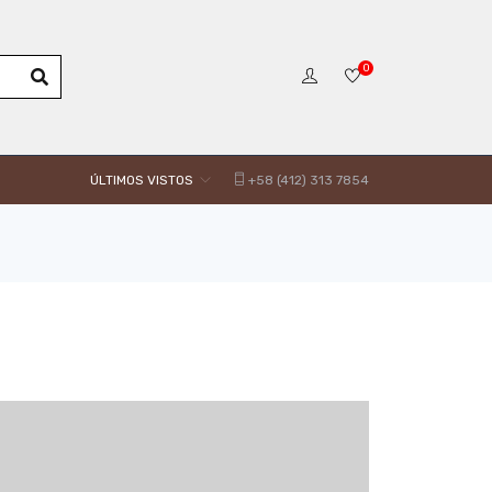
0
ÚLTIMOS VISTOS
+58 (412) 313 7854