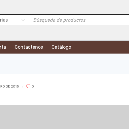
nta
Contactenos
Catálogo
RO DE 2015
0