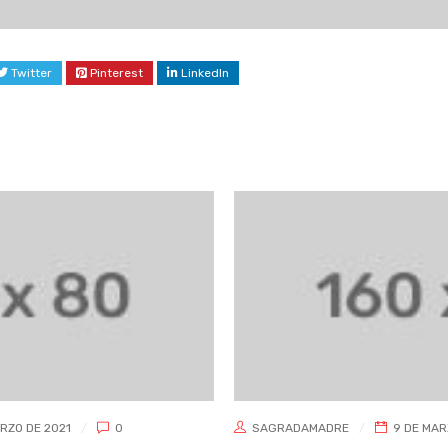
Twitter
Pinterest
LinkedIn
0
SAGRADAMADRE
9 DE MARZO DE 2021