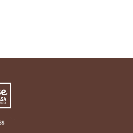
Intro Brand 4
READ MORE