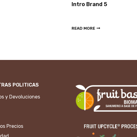
Intro Brand 5
READ MORE
RAS POLITICAS
s y Devoluciones
os Precios
idad