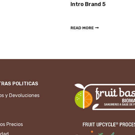
Intro Brand 5
READ MORE
RAS POLITICAS
s y Devoluciones
os Precios
idad