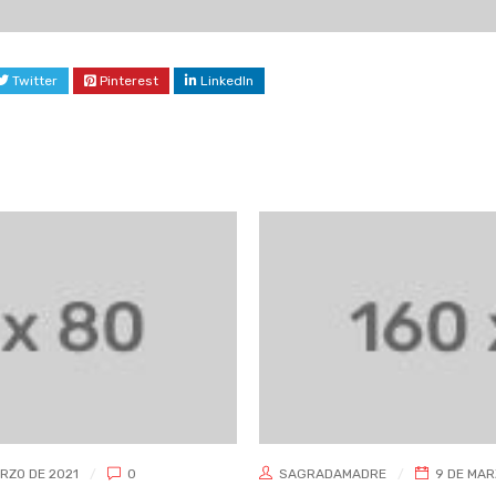
Twitter
Pinterest
LinkedIn
SAGRADAMADRE
9 DE MARZO DE 2021
0