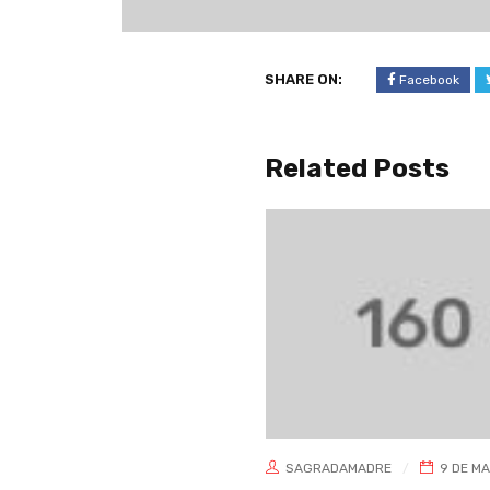
SHARE ON:
Facebook
Related Posts
SAGRADAMADRE
9 DE MARZO DE 2021
0