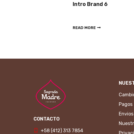
Intro Brand 6
READ MORE
NUEST
Cambio
Pagos
Envios
CONTACTO
Nuestr
+58 (412) 313 7854
Privac