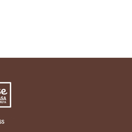
Intro Brand 4
READ MORE