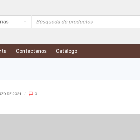
nta
Contactenos
Catálogo
RZO DE 2021
0