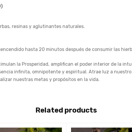
)
bas, resinas y aglutinantes naturales.
 encendido hasta 20 minutos después de consumir las hier
stimulan la Prosperidad, amplifican el poder interior de la int
ncia infinita, omnipotente y espiritual. Atrae luz a nuestr
alizar nuestras metas y propósitos en la vida.
Related products