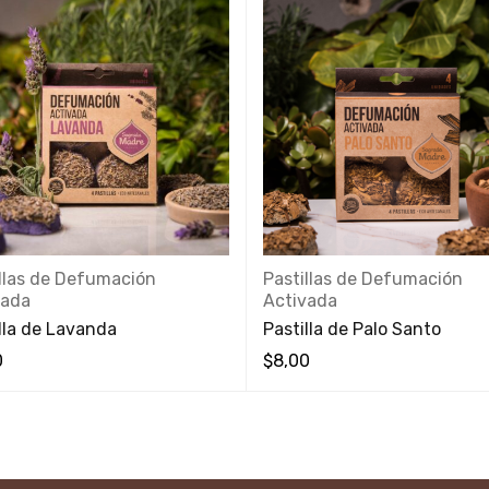
illas de Defumación
Pastillas de Defumación
vada
Activada
lla de Lavanda
Pastilla de Palo Santo
0
$
8,00
 RÁPIDA
VISTA RÁPIDA