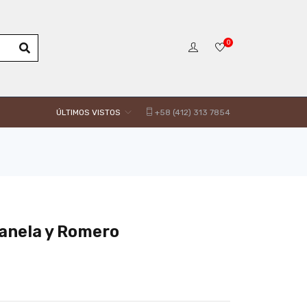
0
ÚLTIMOS VISTOS
+58 (412) 313 7854
Canela y Romero