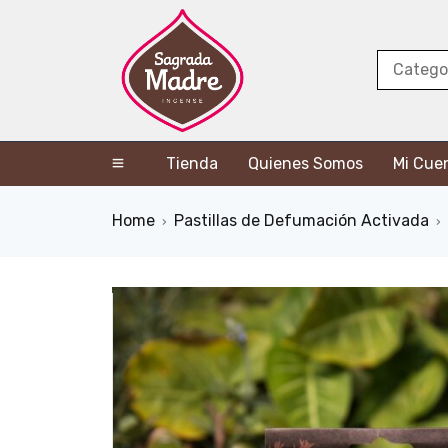
Tienda
Quienes Somos
Mi Cue
Home
Pastillas de Defumación Activada
›
›