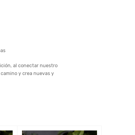
bas
uición, al conectar nuestro
o camino y crea nuevas y