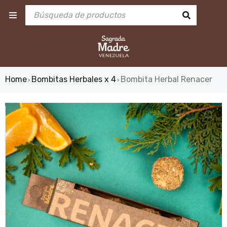
Home
Bombitas Herbales x 4
Bombita Herbal Renacer
›
›