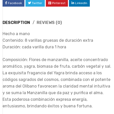
Facebook
Twitter
Pinterest
LinkedIn
DESCRIPTION
REVIEWS (0)
Hecho a mano
Contenido: 8 varillas gruesas de duración extra
Duración: cada varilla dura 1 hora
Composición: Flores de manzanilla, aceite concentrado
aromático, yagra, biomasa de fruta, carbón vegetal y sal.
La exquisita fragancia del Yagra brinda acceso a los
códigos sagrados del cosmos, combinada con el potente
aroma del Olíbano favorecen la claridad mental intuitiva
y se suma la Manzanilla que da paz y purifica el alma.
Esta poderosa combinación expresa energía,
entusiasmo, brindando éxitos y buena fortuna.