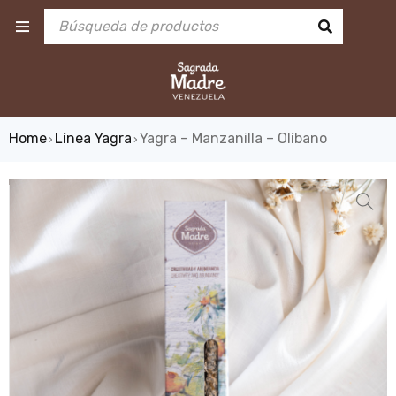
Home
Línea Yagra
Yagra – Manzanilla – Olíbano
›
›