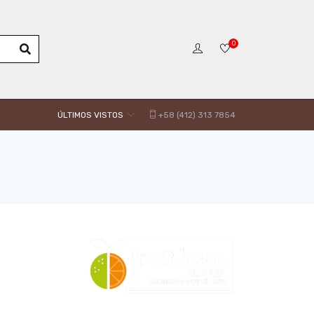
0
ÚLTIMOS VISTOS
+58 (412) 313 7854