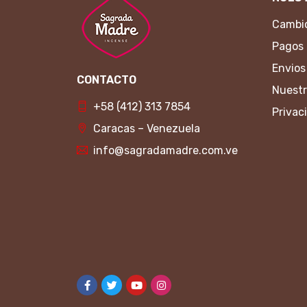
Cambio
Pagos
Envios
CONTACTO
Nuestr
+58 (412) 313 7854
Privac
Caracas – Venezuela
info@sagradamadre.com.ve