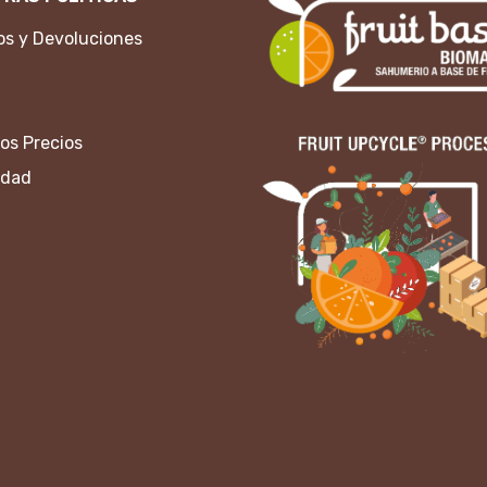
s y Devoluciones
os Precios
idad