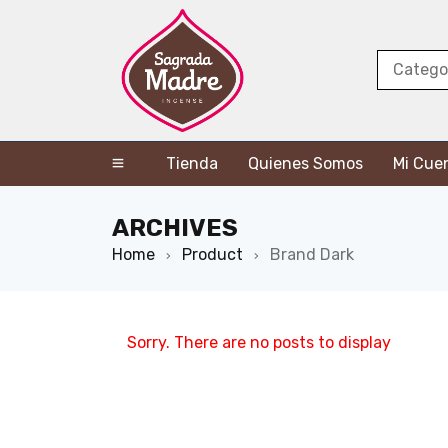
Tienda
Quienes Somos
Mi Cue
ARCHIVES
Home
Product
Brand Dark
›
›
Sorry. There are no posts to display