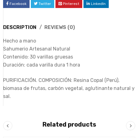
Facebook
Twitter
Pinterest
LinkedIn
DESCRIPTION
REVIEWS (0)
Hecho a mano
Sahumerio Artesanal Natural
Contenido: 30 varillas gruesas
Duración: cada varilla dura 1 hora
PURIFICACIÓN. COMPOSICIÓN: Resina Copal (Perú),
biomasa de frutas, carbón vegetal, aglutinante natural y
sal.
Related products