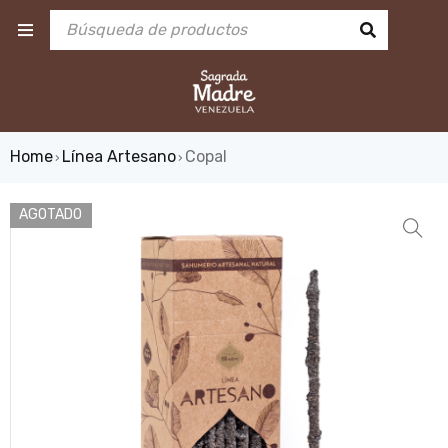
Home
Línea Artesano
Copal
›
›
AGOTADO