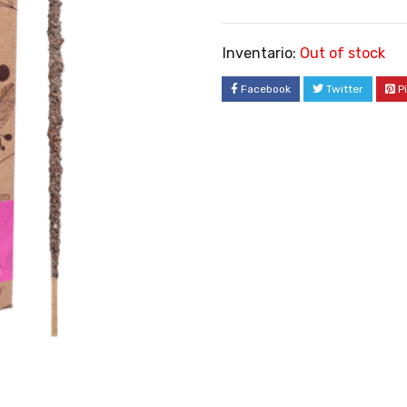
Inventario:
Out of stock
Facebook
Twitter
P