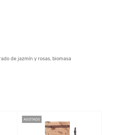
ado de jazmín y rosas, biomasa
AGOTADO
AGOTADO