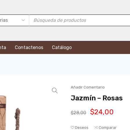
nta
Contactenos
Catálogo
Añadir Comentario
Jazmín – Rosas
$
24,00
$
28,00
Deseos
Comparar