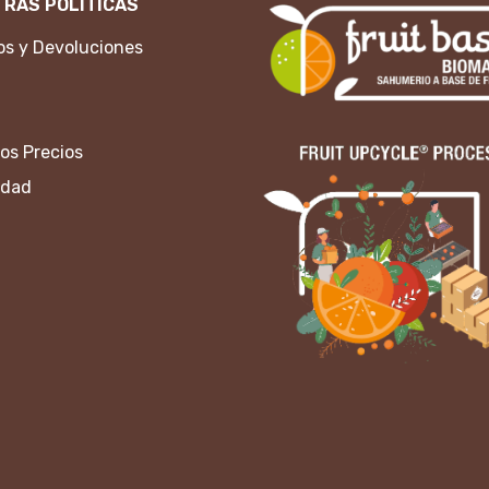
RAS POLITICAS
s y Devoluciones
os Precios
idad