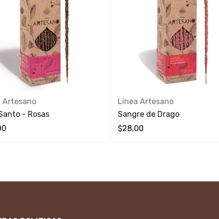
a Artesano
Línea Artesano
Santo - Rosas
Sangre de Drago
00
$
28,00
 RÁPIDA
VISTA RÁPIDA