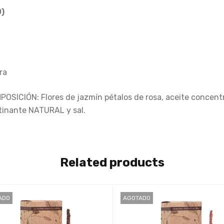
)
ra
ICIÓN: Flores de jazmín pétalos de rosa, aceite concentr
utinante NATURAL y sal.
Related products
ADO
AGOTADO