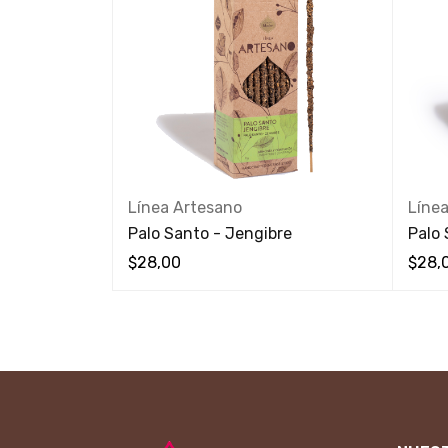
Línea Artesano
Líne
Palo Santo - Jengibre
Palo 
$
28,00
$
28,
VISTA RÁPIDA
VISTA