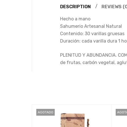
DESCRIPTION
REVIEWS (0
Hecho a mano
Sahumerio Artesanal Natural
Contenido: 30 varillas gruesas
Duración: cada varilla dura 1 ho
PLENITUD Y ABUNDANCIA. COMPOS
de frutas, carbón vegetal, agl
AGOTADO
AGOT