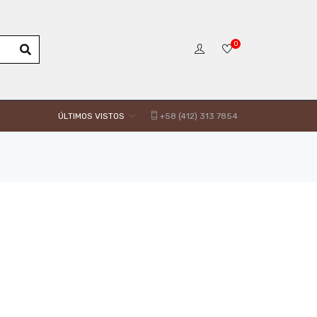
0
ÚLTIMOS VISTOS
+58 (412) 313 7854