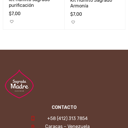
Kit Humito Sagrado
purificación
Armonía
$
7,00
$
7,00
CONTACTO
+58 (412) 313 7854
Caracas – Venezuela