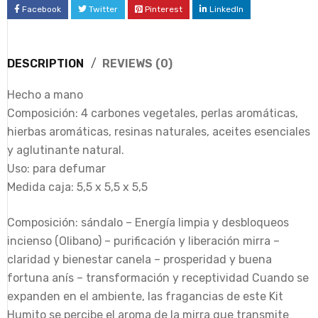
Facebook
Twitter
Pinterest
LinkedIn
DESCRIPTION
REVIEWS (0)
Hecho a mano
Composición: 4 carbones vegetales, perlas aromáticas,
hierbas aromáticas, resinas naturales, aceites esenciales
y aglutinante natural.
Uso: para defumar
Medida caja: 5,5 x 5,5 x 5,5
Composición: sándalo – Energía limpia y desbloqueos
incienso (Olibano) – purificación y liberación mirra –
claridad y bienestar canela – prosperidad y buena
fortuna anís – transformación y receptividad Cuando se
expanden en el ambiente, las fragancias de este Kit
Humito se percibe el aroma de la mirra que transmite