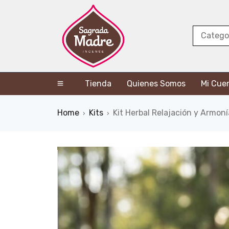
Tienda
Quienes Somos
Mi Cue
Home
Kits
Kit Herbal Relajación y Armoní
›
›