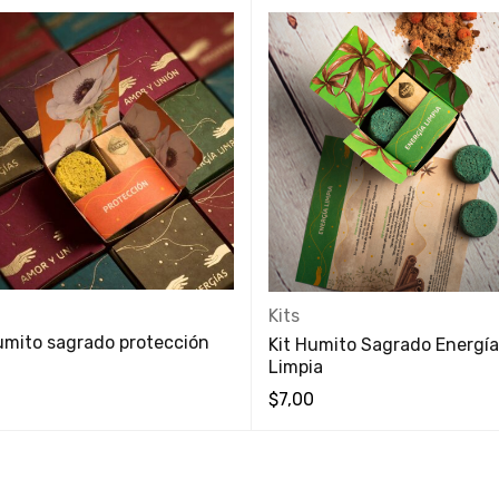
Kits
umito sagrado protección
Kit Humito Sagrado Energía
Limpia
0
$
7,00
 RÁPIDA
VISTA RÁPIDA