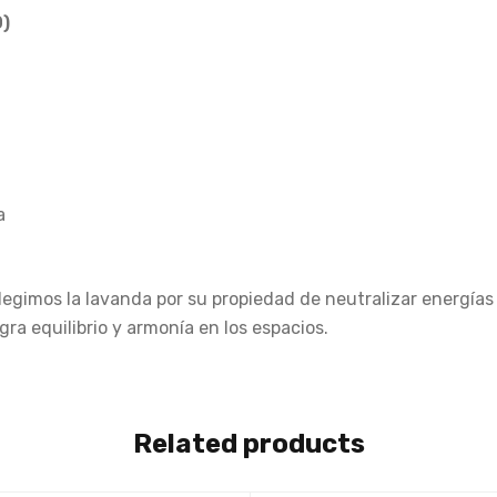
)
a
elegimos la lavanda por su propiedad de neutralizar energía
gra equilibrio y armonía en los espacios.
Related products