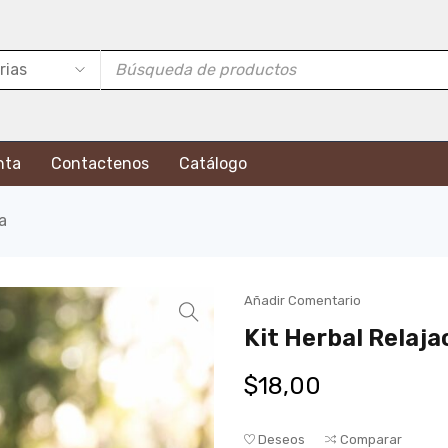
nta
Contactenos
Catálogo
a
Añadir Comentario
Kit Herbal Relaja
$
18,00
Deseos
Comparar