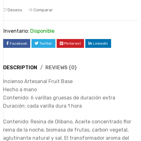
Deseos
Comparar
Inventario:
Disponible
Facebook
Twitter
Pinterest
LinkedIn
DESCRIPTION
REVIEWS (0)
Incienso Artesanal Fruit Base
Hecho a mano
Contenido: 6 varillas gruesas de duración extra
Duración: cada varilla dura 1 hora
Contenido: Resina de Olibano, Aceite concentrado flor
reina de la noche, biomasa de frutas, carbon vegetal,
aglutinante natural y sal. El transformador aroma del