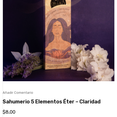
Añadir Comentario
Sahumerio 5 Elementos Éter – Claridad
$
8,00