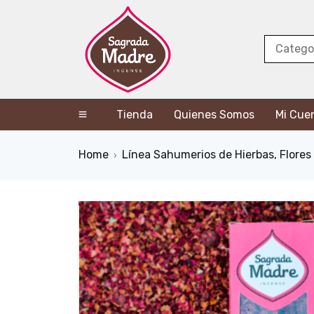
Tienda
Quienes Somos
Mi Cue
Home
Línea Sahumerios de Hierbas, Flores
›