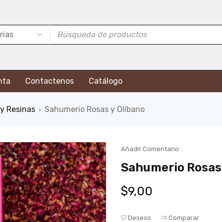
nta
Contactenos
Catálogo
 y Resinas
Sahumerio Rosas y Olíbano
›
Añadir Comentario
Sahumerio Rosas 
$
9,00
Deseos
Comparar