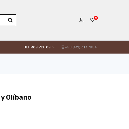
0
ÚLTIMOS VISTOS
+58 (412) 313 7854
y Olíbano