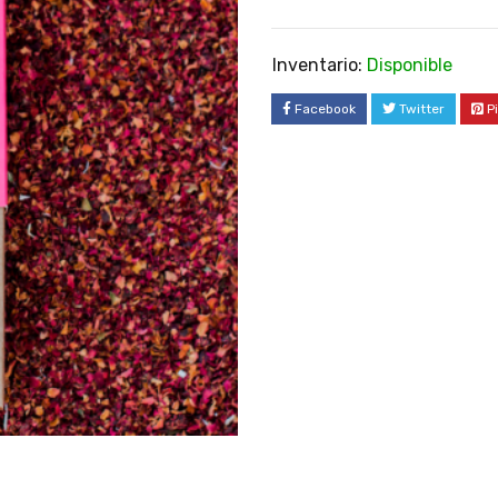
Inventario:
Disponible
Facebook
Twitter
P