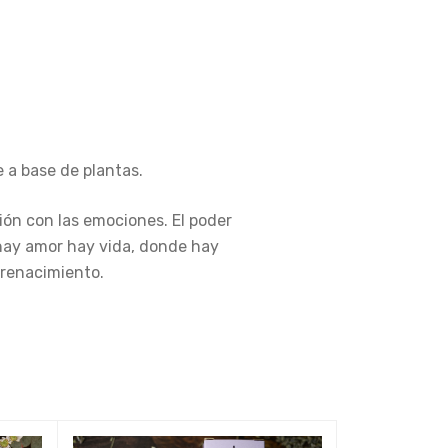
e a base de plantas.
ón con las emociones. El poder
 hay amor hay vida, donde hay
 renacimiento.