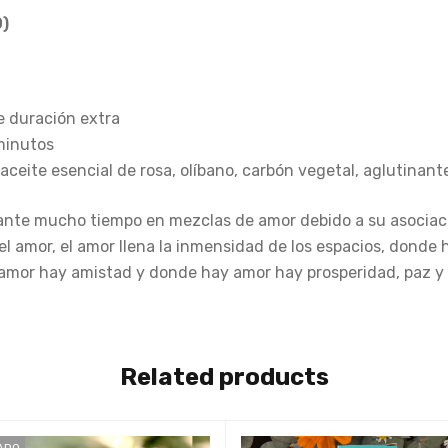
)
e duración extra
 minutos
aceite esencial de rosa, olíbano, carbón vegetal, aglutinant
ante mucho tiempo en mezclas de amor debido a su asociaci
el amor, el amor llena la inmensidad de los espacios, donde
 amor hay amistad y donde hay amor hay prosperidad, paz y
Related products
ADO